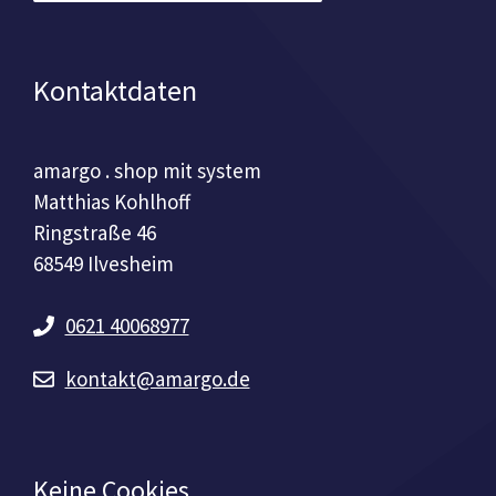
Kontaktdaten
amargo . shop mit system
Matthias Kohlhoff
Ringstraße 46
68549 Ilvesheim
0621 40068977
kontakt@amargo.de
Keine Cookies