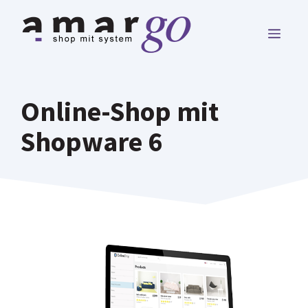
Zum
Inhalt
MEN
springen
Online-Shop mit
Shopware 6