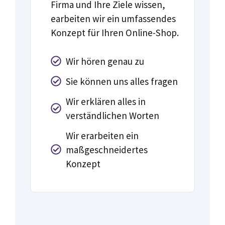
Firma und Ihre Ziele wissen,
earbeiten wir ein umfassendes
Konzept für Ihren Online-Shop.
Wir hören genau zu
Sie können uns alles fragen
Wir erklären alles in
verständlichen Worten
Wir erarbeiten ein
maßgeschneidertes
Konzept