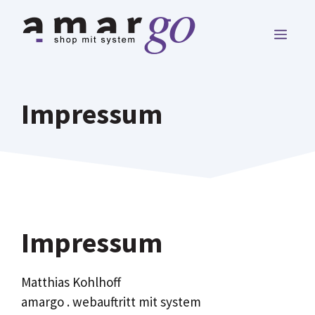
Zum
Inhalt
MEN
springen
Impressum
Impressum
Matthias Kohlhoff
amargo . webauftritt mit system